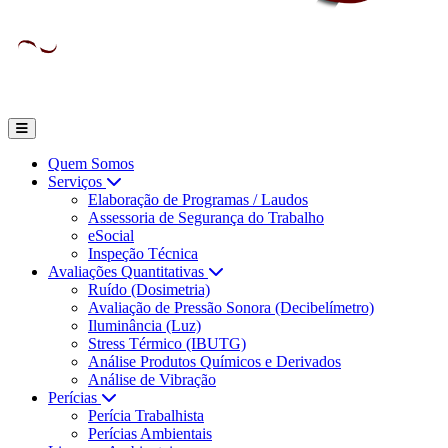
Quem Somos
Serviços
Elaboração de Programas / Laudos
Assessoria de Segurança do Trabalho
eSocial
Inspeção Técnica
Avaliações Quantitativas
Ruído (Dosimetria)
Avaliação de Pressão Sonora (Decibelímetro)
Iluminância (Luz)
Stress Térmico (IBUTG)
Análise Produtos Químicos e Derivados
Análise de Vibração
Perícias
Perícia Trabalhista
Perícias Ambientais