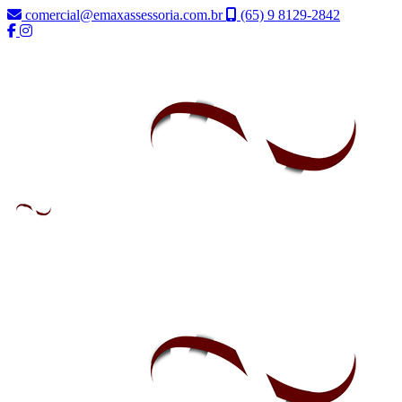
comercial@emaxassessoria.com.br
(65) 9 8129-2842