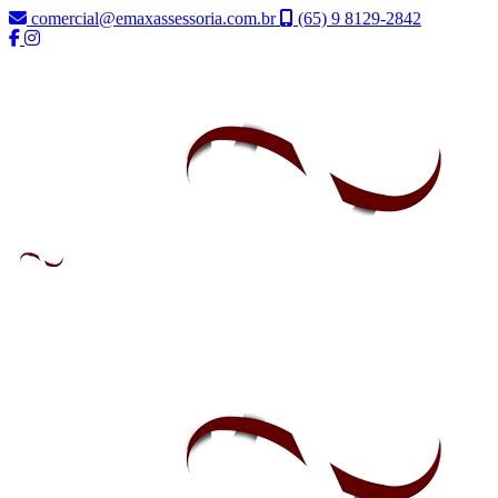
comercial@emaxassessoria.com.br
(65) 9 8129-2842