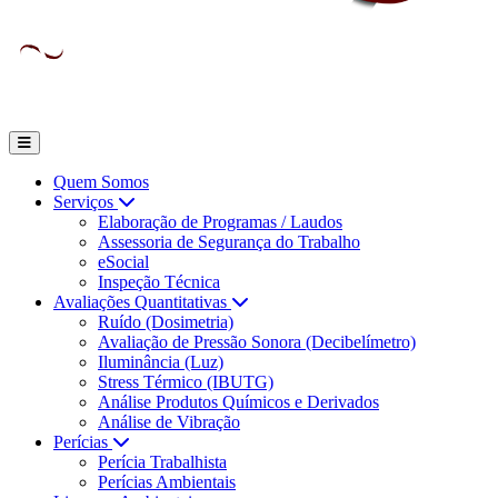
Quem Somos
Serviços
Elaboração de Programas / Laudos
Assessoria de Segurança do Trabalho
eSocial
Inspeção Técnica
Avaliações Quantitativas
Ruído (Dosimetria)
Avaliação de Pressão Sonora (Decibelímetro)
Iluminância (Luz)
Stress Térmico (IBUTG)
Análise Produtos Químicos e Derivados
Análise de Vibração
Perícias
Perícia Trabalhista
Perícias Ambientais