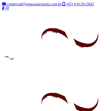
comercial@emaxassessoria.com.br
(65) 9 8129-2842