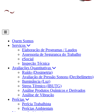
Quem Somos
Serviços
Elaboração de Programas / Laudos
Assessoria de Segurança do Trabalho
eSocial
Inspeção Técnica
Avaliações Quantitativas
Ruído (Dosimetria)
Avaliação de Pressão Sonora (Decibelímetro)
Iluminância (Luz)
Stress Térmico (IBUTG)
Análise Produtos Químicos e Derivados
Análise de Vibração
Perícias
Perícia Trabalhista
Perícias Ambientais