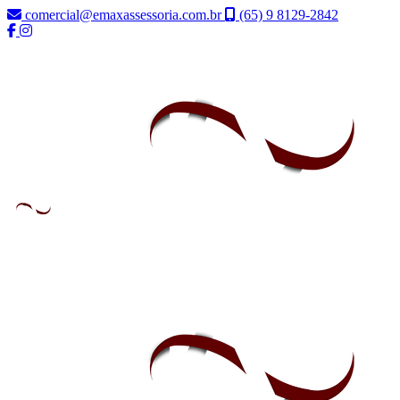
comercial@emaxassessoria.com.br
(65) 9 8129-2842