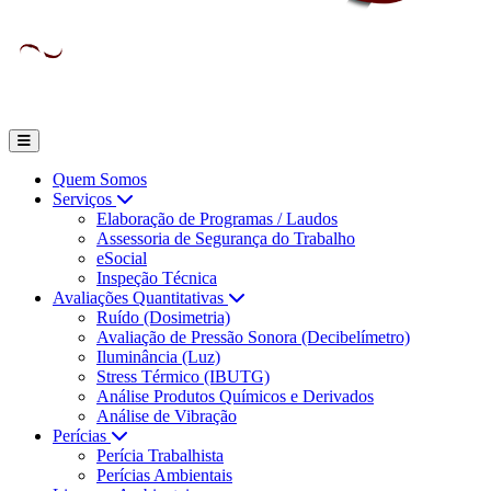
Quem Somos
Serviços
Elaboração de Programas / Laudos
Assessoria de Segurança do Trabalho
eSocial
Inspeção Técnica
Avaliações Quantitativas
Ruído (Dosimetria)
Avaliação de Pressão Sonora (Decibelímetro)
Iluminância (Luz)
Stress Térmico (IBUTG)
Análise Produtos Químicos e Derivados
Análise de Vibração
Perícias
Perícia Trabalhista
Perícias Ambientais