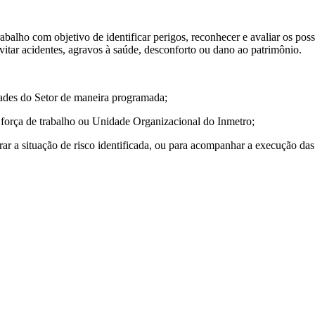
rabalho com objetivo de identificar perigos, reconhecer e avaliar os pos
evitar acidentes, agravos à saúde, desconforto ou dano ao patrimônio.
ades do Setor de maneira programada;
a força de trabalho ou Unidade Organizacional do Inmetro;
ar a situação de risco identificada, ou para acompanhar a execução das